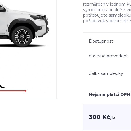
rozměrech v jednom kus
vyrobit individuálně z 
potřebujete samolepku n
požadavek v parametre
Dostupnost
barevné provedení
délka samolepky
Nejsme plátci DPH
300 Kč
/
ks