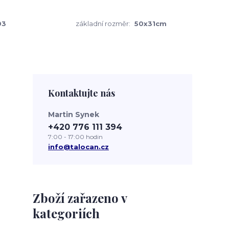
03
základní rozměr:
50x31cm
Kontaktujte nás
Martin Synek
+420 776 111 394
7:00 - 17:00 hodin
info@talocan.cz
Zboží zařazeno v
kategoriích