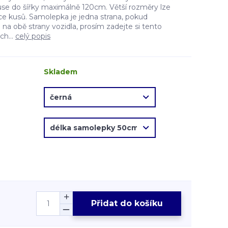
e do šířky maximálně 120cm. Větší rozměry lze
více kusů. Samolepka je jedna strana, pokud
a obě strany vozidla, prosím zadejte si tento
ch...
celý popis
Skladem
Přidat do košíku