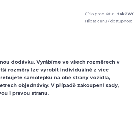
Číslo produktu:
Hak2W
Hlídat cenu / dostupnost
ytnou dodávku. Vyrábíme ve všech rozměrech v
í rozměry lze vyrobit individuálně z více
třebujete samolepku na obě strany vozidla,
etrech objednávky. V případě zakoupení sady,
ou i pravou stranu.