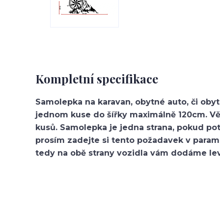
Kompletní specifikace
Samolepka na karavan, obytné auto, či ob
jednom kuse do šířky maximálně 120cm. Větš
kusů. Samolepka je jedna strana, pokud po
prosím zadejte si tento požadavek v param
tedy na obě strany vozidla vám dodáme lev