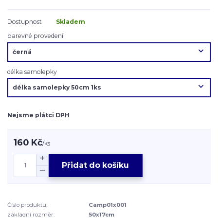
Dostupnost
Skladem
barevné provedení
délka samolepky
Nejsme plátci DPH
160 Kč
/
ks
Přidat do košíku
Číslo produktu:
Camp01x001
základní rozměr:
50x17cm