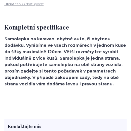
Hlídat cenu / dostupnost
Kompletní specifikace
Samolepka na karavan, obytné auto, či obytnou
dodávku. Vyrábíme ve všech rozměrech v jednom kuse
do šířky maximálně 120cm. Větší rozměry lze vyrobit
individuálně z více kusů. Samolepka je jedna strana,
pokud potřebujete samolepku na obě strany vozidla,
prosím zadejte si tento požadavek v parametrech
objednávky. V případě zakoupení sady, tedy na obě
strany vozidla vám dodáme levou i pravou stranu.
Kontaktujte nás