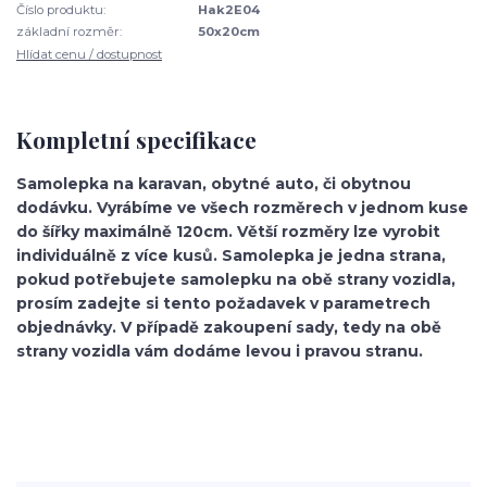
Číslo produktu:
Hak2E04
základní rozměr:
50x20cm
Hlídat cenu / dostupnost
Kompletní specifikace
Samolepka na karavan, obytné auto, či obytnou
dodávku. Vyrábíme ve všech rozměrech v jednom kuse
do šířky maximálně 120cm. Větší rozměry lze vyrobit
individuálně z více kusů. Samolepka je jedna strana,
pokud potřebujete samolepku na obě strany vozidla,
prosím zadejte si tento požadavek v parametrech
objednávky. V případě zakoupení sady, tedy na obě
strany vozidla vám dodáme levou i pravou stranu.