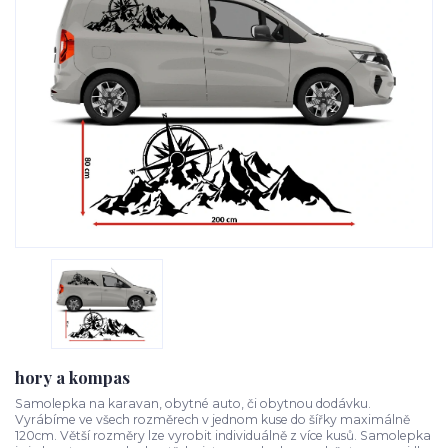
hory a kompas
Samolepka na karavan, obytné auto, či obytnou dodávku.
Vyrábíme ve všech rozměrech v jednom kuse do šířky maximálně
120cm. Větší rozměry lze vyrobit individuálně z více kusů. Samolepka