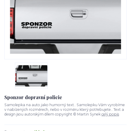
Sponzor dopravní policie
Samolepka na auto jako humorný text.. Samolepku Vám vyrobíme
v nabízených rozměrech, nebo v rozměru který potřebujete.. Text a
design jsou autorským dílem copyright © Martin Synek
celý popis