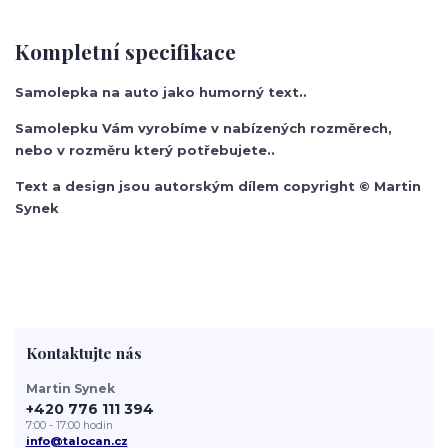
Kompletní specifikace
Samolepka na auto jako humorný text..
Samolepku Vám vyrobíme v nabízených rozměrech,
nebo v rozměru který potřebujete..
Text a design jsou autorským dílem copyright © Martin
Synek
Kontaktujte nás
Martin Synek
+420 776 111 394
7:00 - 17:00 hodin
info@talocan.cz