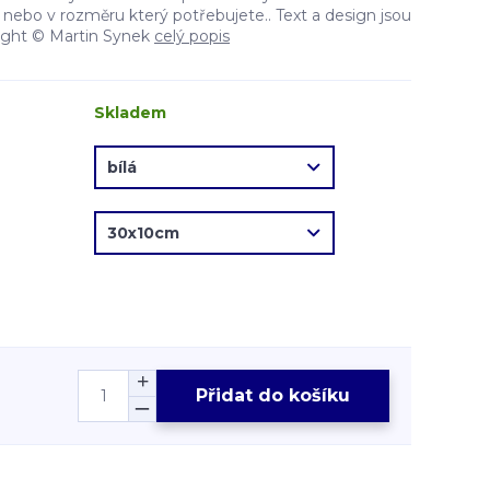
nebo v rozměru který potřebujete.. Text a design jsou
ight © Martin Synek
celý popis
Skladem
Přidat do košíku