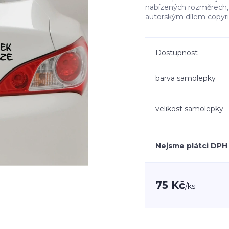
nabízených rozměrech, 
autorským dílem copyr
Dostupnost
barva samolepky
velikost samolepky
Nejsme plátci DPH
75 Kč
/
ks