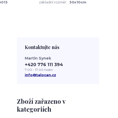
8013
základní rozměr:
30x10cm
Kontaktujte nás
Martin Synek
+420 776 111 394
7:00 - 17:00 hodin
info@talocan.cz
Zboží zařazeno v
kategoriích