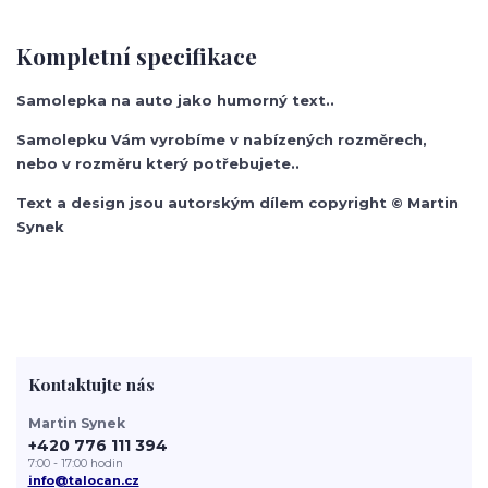
Kompletní specifikace
Samolepka na auto jako humorný text..
Samolepku Vám vyrobíme v nabízených rozměrech,
nebo v rozměru který potřebujete..
Text a design jsou autorským dílem copyright © Martin
Synek
Kontaktujte nás
Martin Synek
+420 776 111 394
7:00 - 17:00 hodin
info@talocan.cz