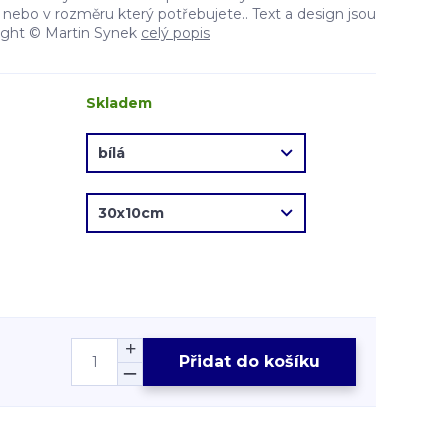
nebo v rozměru který potřebujete.. Text a design jsou
ight © Martin Synek
celý popis
Skladem
Přidat do košíku