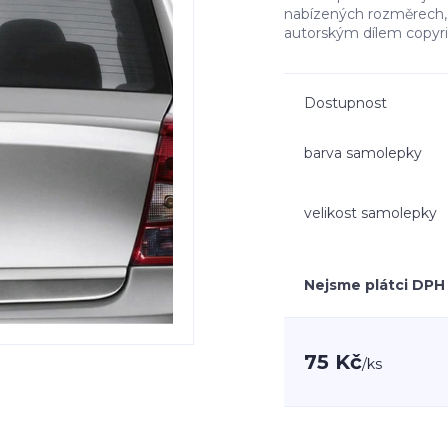
nabízených rozměrech, 
autorským dílem copyr
Dostupnost
barva samolepky
velikost samolepky
Nejsme plátci DPH
75 Kč
/
ks