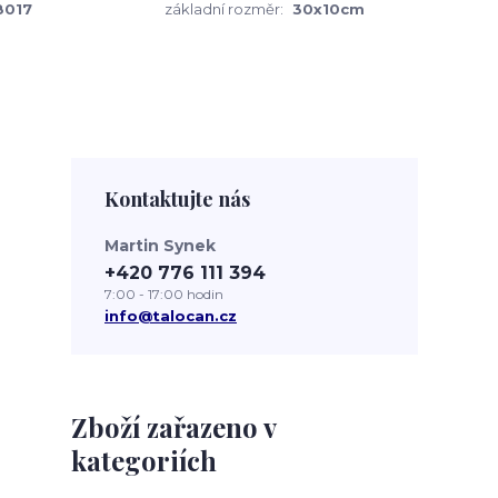
8017
základní rozměr:
30x10cm
Kontaktujte nás
Martin Synek
+420 776 111 394
7:00 - 17:00 hodin
info@talocan.cz
Zboží zařazeno v
kategoriích