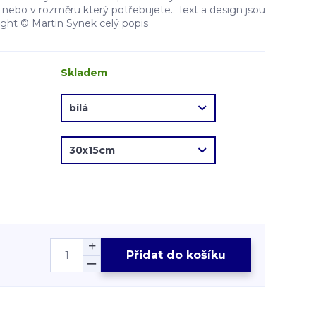
nebo v rozměru který potřebujete.. Text a design jsou
ight © Martin Synek
celý popis
Skladem
Přidat do košíku