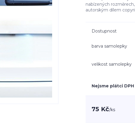
nabízených rozměrech, 
autorským dílem copyr
Dostupnost
barva samolepky
velikost samolepky
Nejsme plátci DPH
75 Kč
/
ks