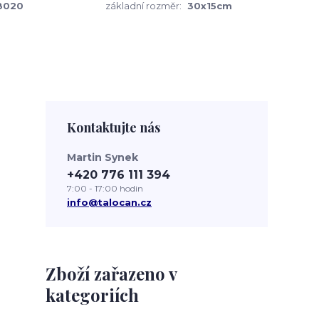
8020
základní rozměr:
30x15cm
Kontaktujte nás
Martin Synek
+420 776 111 394
7:00 - 17:00 hodin
info@talocan.cz
Zboží zařazeno v
kategoriích