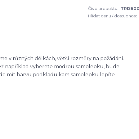
Číslo produktu:
TRD80
Hlídat cenu / dostupnost
me v různých délkách, větší rozměry na požádání.
když například vyberete modrou samolepku, bude
ude mít barvu podkladu kam samolepku lepíte.