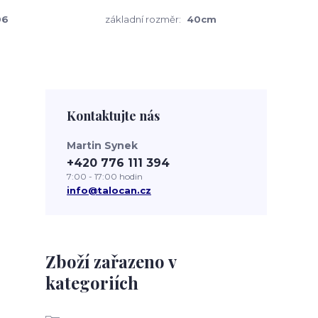
06
základní rozměr:
40cm
Kontaktujte nás
Martin Synek
+420 776 111 394
7:00 - 17:00 hodin
info@talocan.cz
Zboží zařazeno v
kategoriích