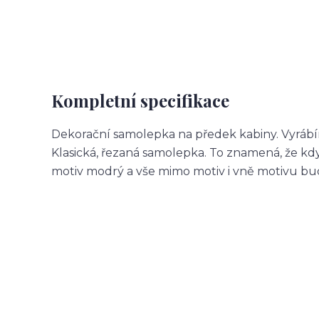
Kompletní specifikace
Dekorační samolepka na předek kabiny. Vyrábí
Klasická, řezaná samolepka. To znamená, že 
motiv modrý a vše mimo motiv i vně motivu b