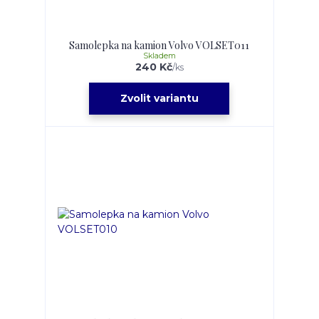
Samolepka na kamion Volvo VOLSET011
Skladem
240 Kč
/
ks
Zvolit variantu