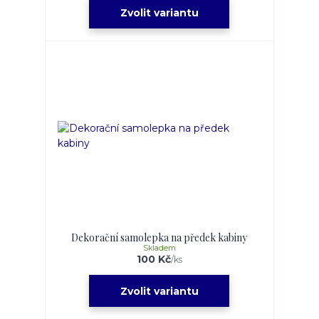
Zvolit variantu
Dekorační samolepka na předek kabiny
Skladem
100 Kč
/
ks
Zvolit variantu