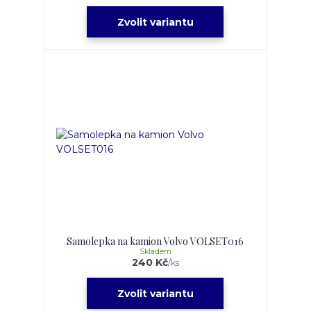
Zvolit variantu
Samolepka na kamion Volvo VOLSET016
Skladem
240 Kč
/
ks
Zvolit variantu