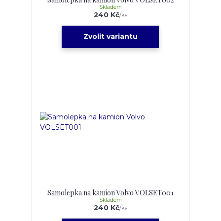
Skladem
240 Kč
/
ks
Zvolit variantu
Samolepka na kamion Volvo VOLSET001
Skladem
240 Kč
/
ks