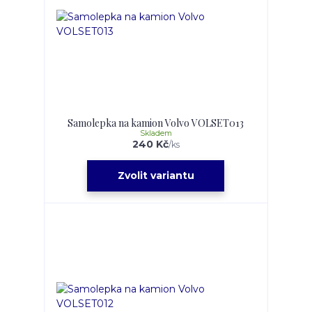
Samolepka na kamion Volvo VOLSET013
Skladem
240 Kč
/
ks
Zvolit variantu