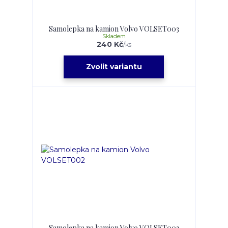
Samolepka na kamion Volvo VOLSET003
Skladem
240 Kč
/
ks
Zvolit variantu
Samolepka na kamion Volvo VOLSET002