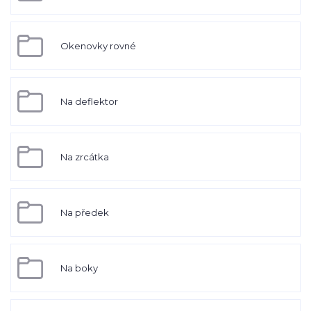
Okenovky rovné
Na deflektor
Na zrcátka
Na předek
Na boky