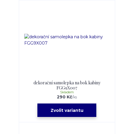
dekorační samolepka na bok kabiny
FGG9X007
Skladem
290 Kč
/
ks
Zvolit variantu