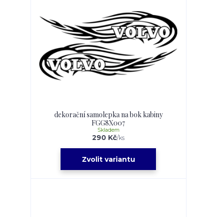
dekorační samolepka na bok kabiny
FGG8X007
Skladem
290 Kč
/
ks
Zvolit variantu