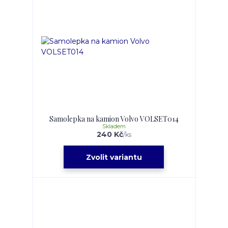
Samolepka na kamion Volvo VOLSET014
Skladem
240 Kč
/
ks
Zvolit variantu