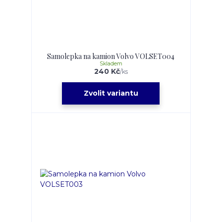
Samolepka na kamion Volvo VOLSET004
Skladem
240 Kč
/
ks
Zvolit variantu