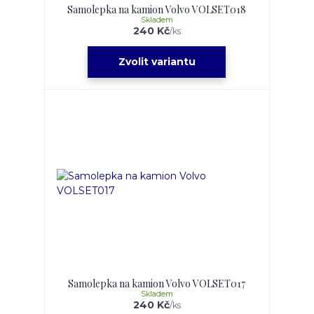
Samolepka na kamion Volvo VOLSET018
Skladem
240 Kč
/
ks
Zvolit variantu
Samolepka na kamion Volvo VOLSET017
Skladem
240 Kč
/
ks