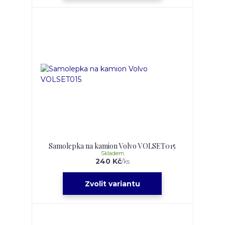
Samolepka na kamion Volvo VOLSET015
Skladem
240 Kč
/
ks
Zvolit variantu