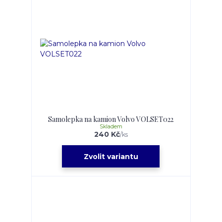
Samolepka na kamion Volvo VOLSET022
Skladem
240 Kč
/
ks
Zvolit variantu