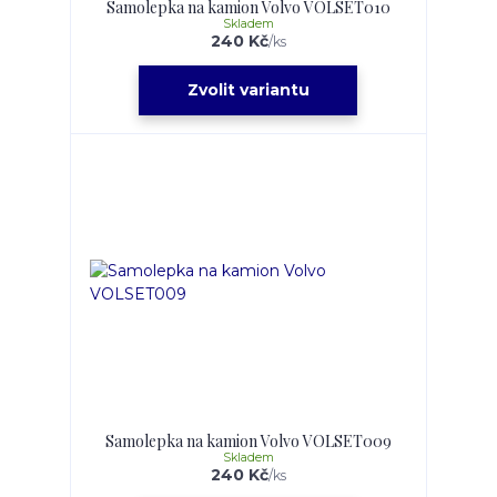
Samolepka na kamion Volvo VOLSET010
Skladem
240 Kč
/
ks
Zvolit variantu
Samolepka na kamion Volvo VOLSET009
Skladem
240 Kč
/
ks