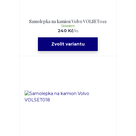
Samolepka na kamion Volvo VOLSET019
Skladem
240 Kč
/
ks
Zvolit variantu