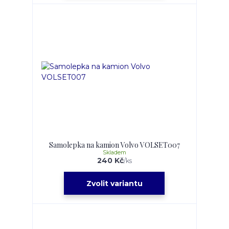
Samolepka na kamion Volvo VOLSET007
Skladem
240 Kč
/
ks
Zvolit variantu