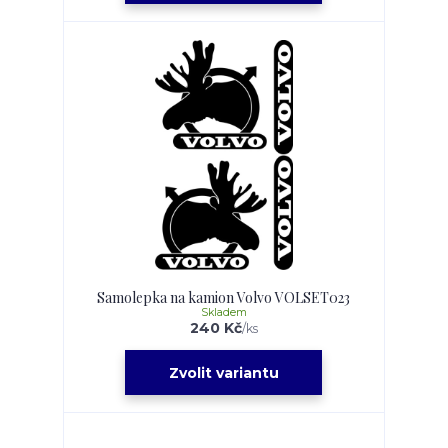
Samolepka na kamion Volvo VOLSET023
Skladem
240 Kč
/
ks
Zvolit variantu