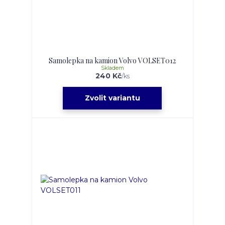
Samolepka na kamion Volvo VOLSET012
Skladem
240 Kč
/
ks
Zvolit variantu