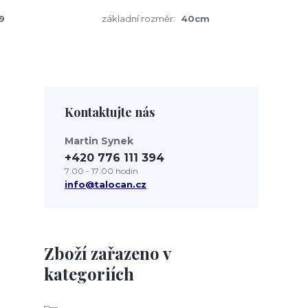
9
základní rozměr:
40cm
Kontaktujte nás
Martin Synek
+420 776 111 394
7:00 - 17:00 hodin
info@talocan.cz
Zboží zařazeno v
kategoriích