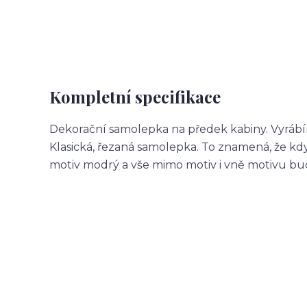
Kompletní specifikace
Dekorační samolepka na předek kabiny. Vyrábí
Klasická, řezaná samolepka. To znamená, že 
motiv modrý a vše mimo motiv i vně motivu b