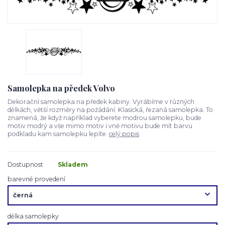
Samolepka na předek Volvo
Dekorační samolepka na předek kabiny. Vyrábíme v různých
délkách, větší rozměry na požádání. Klasická, řezaná samolepka. To
znamená, že když například vyberete modrou samolepku, bude
motiv modrý a vše mimo motiv i vně motivu bude mít barvu
podkladu kam samolepku lepíte.
celý popis
Dostupnost
Skladem
barevné provedení
délka samolepky