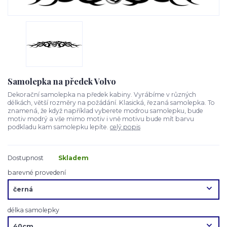
Samolepka na předek Volvo
Dekorační samolepka na předek kabiny. Vyrábíme v různých
délkách, větší rozměry na požádání. Klasická, řezaná samolepka. To
znamená, že když například vyberete modrou samolepku, bude
motiv modrý a vše mimo motiv i vně motivu bude mít barvu
podkladu kam samolepku lepíte.
celý popis
Dostupnost
Skladem
barevné provedení
délka samolepky