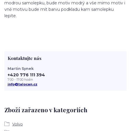
modrou samolepku, bude motiv modrý a vše mimo motiv i
vně motivu bude mít barvu podkladu kam samolepku
lepíte.
Kontaktujte nás
Martin Synek
+420 776 111 394
7:00 - 17:00 hodin
info@talocan.cz
Zboží zařazeno v kategoriích
Volvo