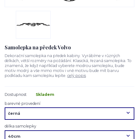
Samolepka na předek Volvo
Dekorační samolepka na předek kabiny. Vyrábíme v různých
délkách, větší rozměry na požádání. Klasická, řezaná samolepka. To
znamená, že když například vyberete modrou samolepku, bude
motiv modrý a vše mimo motiv i vně motivu bude mít barvu
podkladu kam samolepku lepíte.
celý popis
Dostupnost
Skladem
barevné provedení
délka samolepky