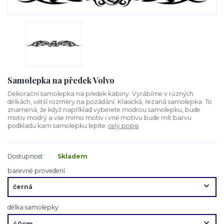
Samolepka na předek Volvo
Dekorační samolepka na předek kabiny. Vyrábíme v různých
délkách, větší rozměry na požádání. Klasická, řezaná samolepka. To
znamená, že když například vyberete modrou samolepku, bude
motiv modrý a vše mimo motiv i vně motivu bude mít barvu
podkladu kam samolepku lepíte.
celý popis
Dostupnost
Skladem
barevné provedení
délka samolepky