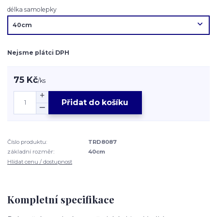
délka samolepky
Nejsme plátci DPH
75 Kč
/
ks
Přidat do košíku
Číslo produktu:
TRD8087
základní rozměr:
40cm
Hlídat cenu / dostupnost
Kompletní specifikace