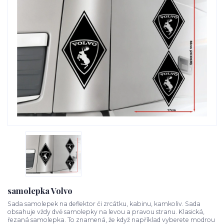
samolepka Volvo
Sada samolepek na deflektor či zrcátku, kabinu, kamkoliv. Sada
obsahuje vždy dvě samolepky na levou a pravou stranu. Klasická,
řezaná samolepka. To znamená, že když například vyberete modrou