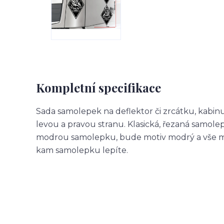
Kompletní specifikace
Sada samolepek na deflektor či zrcátku, kabin
levou a pravou stranu. Klasická, řezaná samol
modrou samolepku, bude motiv modrý a vše m
kam samolepku lepíte.