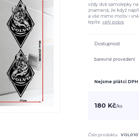
vždy dvě samolepky na l
znamená, že když např
a vše mimo motiv i vn
lepíte.
celý popis
Dostupnost
barevné provedení
Nejsme plátci DPH
180 Kč
/
ks
Číslo produktu:
VOL010