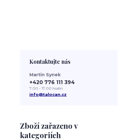
Kontaktujte nás
Martin Synek
+420 776 111 394
7:00 - 17:00 hodin
info@talocan.cz
Zboží zařazeno v
kategoriích