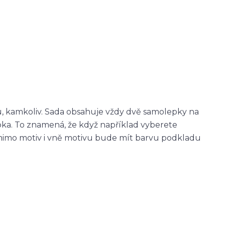
u, kamkoliv. Sada obsahuje vždy dvě samolepky na
epka. To znamená, že když například vyberete
imo motiv i vně motivu bude mít barvu podkladu