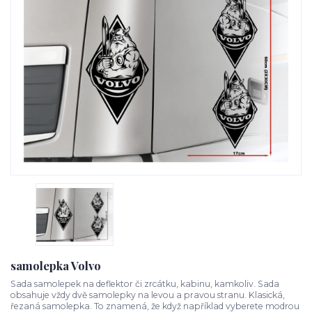
samolepka Volvo
Sada samolepek na deflektor či zrcátku, kabinu, kamkoliv. Sada
obsahuje vždy dvě samolepky na levou a pravou stranu. Klasická,
řezaná samolepka. To znamená, že když například vyberete modrou