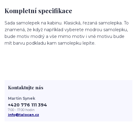
Kompletní specifikace
Sada samolepek na kabinu. Klasická, řezaná samolepka. To
znamená, že když například vyberete modrou samolepku,
bude motiv modrý a vše mimo motiv i vně motivu bude
mít barvu podkladu kam samolepku lepíte.
Kontaktujte nás
Martin Synek
+420 776 111 394
7:00 - 17:00 hodin
info@talocan.cz