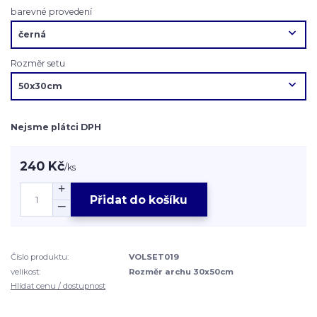
barevné provedení
Rozměr setu
Nejsme plátci DPH
240 Kč
/
ks
Přidat do košíku
Číslo produktu:
VOLSET019
velikost:
Rozměr archu 30x50cm
Hlídat cenu / dostupnost