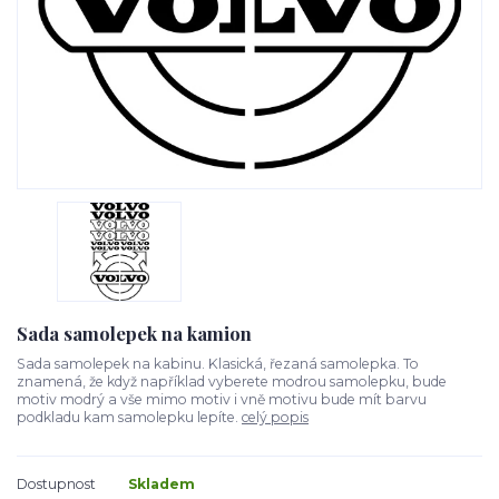
Sada samolepek na kamion
Sada samolepek na kabinu. Klasická, řezaná samolepka. To
znamená, že když například vyberete modrou samolepku, bude
motiv modrý a vše mimo motiv i vně motivu bude mít barvu
podkladu kam samolepku lepíte.
celý popis
Dostupnost
Skladem