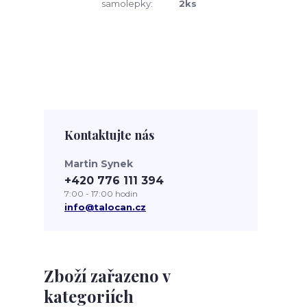
samolepky:
2ks
Kontaktujte nás
Martin Synek
+420 776 111 394
7:00 - 17:00 hodin
info@talocan.cz
Zboží zařazeno v
kategoriích