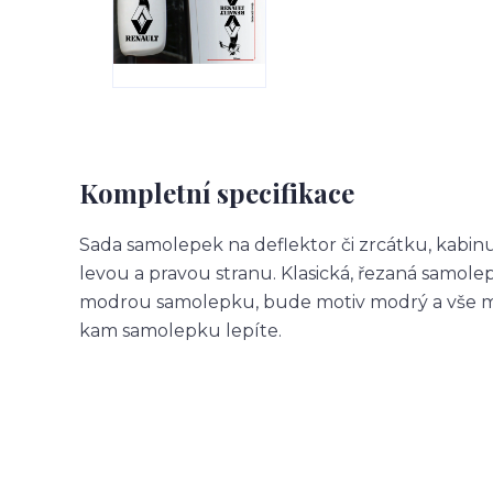
Kompletní specifikace
Sada samolepek na deflektor či zrcátku, kabin
levou a pravou stranu. Klasická, řezaná samol
modrou samolepku, bude motiv modrý a vše m
kam samolepku lepíte.