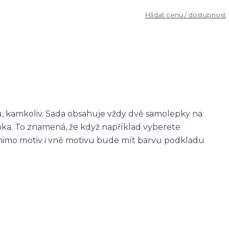
Hlídat cenu / dostupnost
u, kamkoliv. Sada obsahuje vždy dvě samolepky na
epka. To znamená, že když například vyberete
imo motiv i vně motivu bude mít barvu podkladu