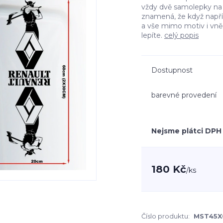
vždy dvě samolepky na l
znamená, že když např
a vše mimo motiv i vn
lepíte.
celý popis
Dostupnost
barevné provedení
Nejsme plátci DPH
180 Kč
/
ks
Číslo produktu:
MST45X