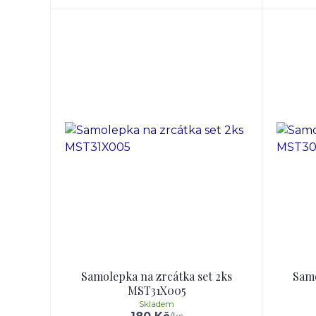
Samolepka na zrcátka set 2ks
Samo
MST31X005
Skladem