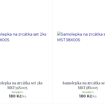
lepka na zrcátka set 2ks
Samolepka na zrcátka se
MST39X005
MST38X005
Skladem
Skladem
180 Kč
180 Kč
/
ks
/
ks