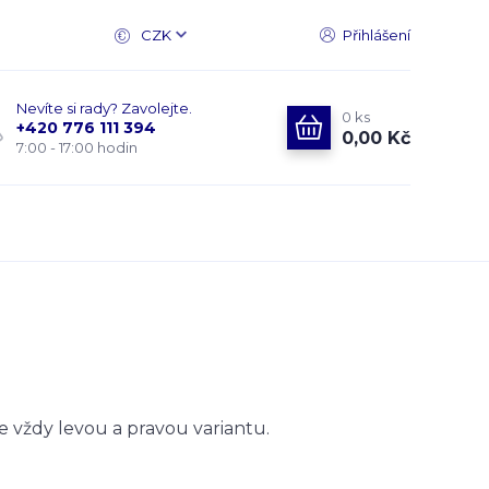
CZK
Přihlášení
Nevíte si rady? Zavolejte.
0
ks
+420 776 111 394
0,00 Kč
7:00 - 17:00 hodin
je vždy levou a pravou variantu.