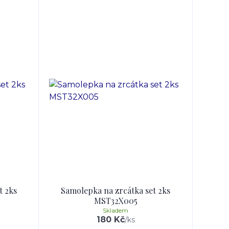
t 2ks
Samolepka na zrcátka set 2ks
MST32X005
Skladem
180 Kč
/
ks