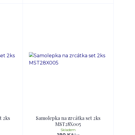
t 2ks
Samolepka na zrcátka set 2ks
MST28X005
Skladem