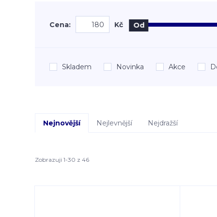
Cena:
Kč
Od
Skladem
Novinka
Akce
D
Nejnovější
Nejlevnější
Nejdražší
Zobrazuji 1-30 z 46