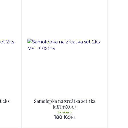
t 2ks
Samolepka na zrcátka set 2ks
MST37X005
Skladem
180 Kč
/
ks