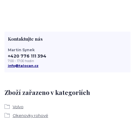
Kontaktujte nás
Martin Synek
+420 776 111 394
7:00 - 17:00 hodin
info@talocan.cz
Zboží zařazeno v kategoriích
Volvo
Okenovky rohové