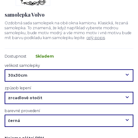
samolepka Volvo
Ozdobná sada samolepek na obě okna kamionu. Klasická, řezaná
samolepka. To znamená, že když například vyberete modrou
samolepku, bude motiv modrý a vše mimo motiv i vně motivu bude
mít barvu podkladu kam samolepku lepíte.
celý popis
Dostupnost
Skladem
velikost samolepky
způsob lepení
barevné provedení