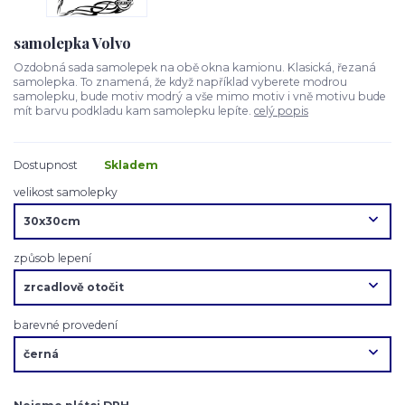
samolepka Volvo
Ozdobná sada samolepek na obě okna kamionu. Klasická, řezaná
samolepka. To znamená, že když například vyberete modrou
samolepku, bude motiv modrý a vše mimo motiv i vně motivu bude
mít barvu podkladu kam samolepku lepíte.
celý popis
Dostupnost
Skladem
velikost samolepky
způsob lepení
barevné provedení