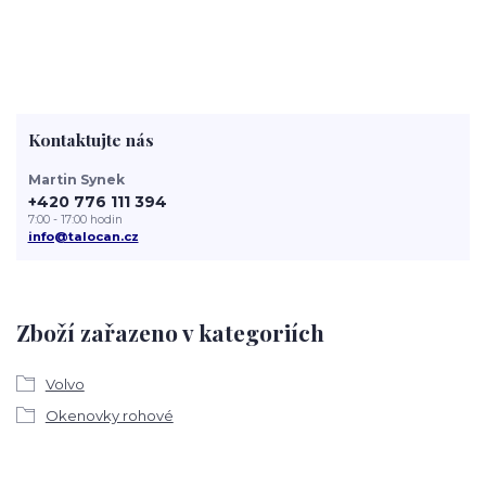
Kontaktujte nás
Martin Synek
+420 776 111 394
7:00 - 17:00 hodin
info@talocan.cz
Zboží zařazeno v kategoriích
Volvo
Okenovky rohové