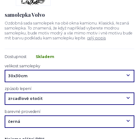
samolepka Volvo
Ozdobná sada samolepek na obě okna kamionu. Klasická, řezaná
samolepka. To znamená, že když například vyberete modrou
samolepku, bude motiv modrý a vše mimo motiv i vně motivu bude
mít barvu podkladu kam samolepku lepíte.
celý popis
Dostupnost
Skladem
velikost samolepky
způsob lepení
barevné provedení