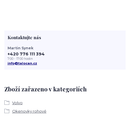
Kontaktujte nás
Martin Synek
+420 776 111 394
7:00 - 17:00 hodin
info@talocan.cz
Zboží zařazeno v kategoriích
Volvo
Okenovky rohové