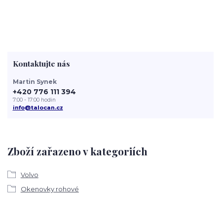
Kontaktujte nás
Martin Synek
+420 776 111 394
7:00 - 17:00 hodin
info@talocan.cz
Zboží zařazeno v kategoriích
Volvo
Okenovky rohové