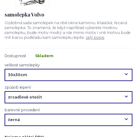
samolepka Volvo
Ozdobná sada samolepek na obě okna kamionu. Klasická, řezaná
samolepka. To znamená, že když například vyberete modrou
samolepku, bude motiv modrý a vše mimo motiv i vně motivu bude
mít barvu podkladu kam samolepku lepíte.
celý popis
Dostupnost
Skladem
velikost samolepky
způsob lepení
barevné provedení