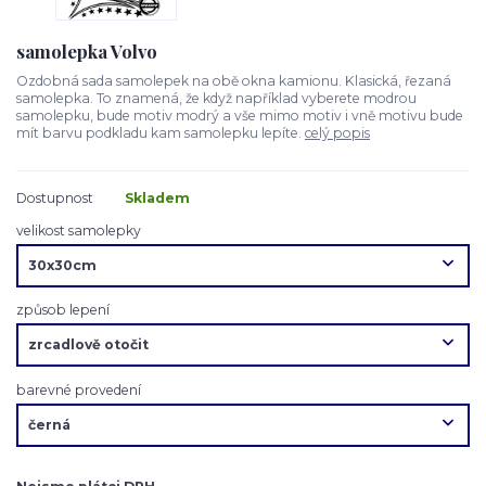
samolepka Volvo
Ozdobná sada samolepek na obě okna kamionu. Klasická, řezaná
samolepka. To znamená, že když například vyberete modrou
samolepku, bude motiv modrý a vše mimo motiv i vně motivu bude
mít barvu podkladu kam samolepku lepíte.
celý popis
Dostupnost
Skladem
velikost samolepky
způsob lepení
barevné provedení