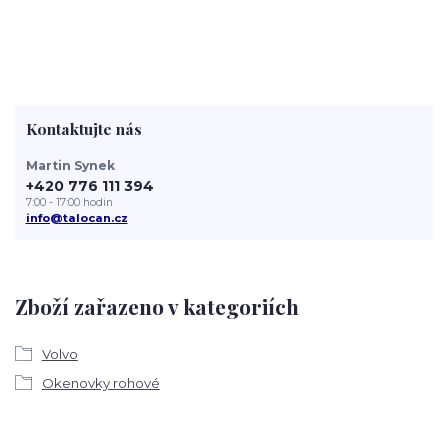
Kontaktujte nás
Martin Synek
+420 776 111 394
7:00 - 17:00 hodin
info@talocan.cz
Zboží zařazeno v kategoriích
Volvo
Okenovky rohové