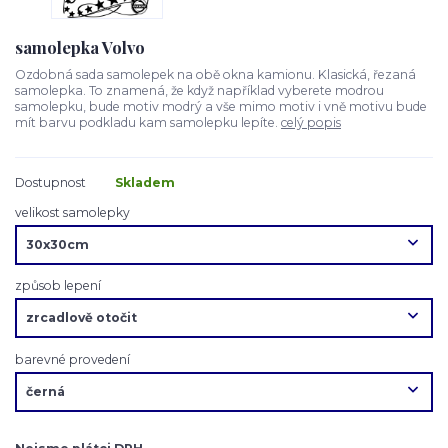
samolepka Volvo
Ozdobná sada samolepek na obě okna kamionu. Klasická, řezaná
samolepka. To znamená, že když například vyberete modrou
samolepku, bude motiv modrý a vše mimo motiv i vně motivu bude
mít barvu podkladu kam samolepku lepíte.
celý popis
Dostupnost
Skladem
velikost samolepky
způsob lepení
barevné provedení