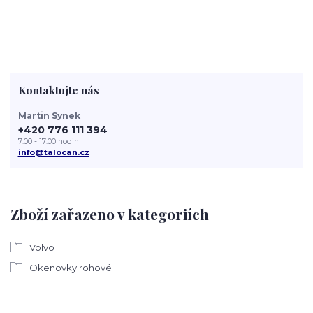
Kontaktujte nás
Martin Synek
+420 776 111 394
7:00 - 17:00 hodin
info@talocan.cz
Zboží zařazeno v kategoriích
Volvo
Okenovky rohové