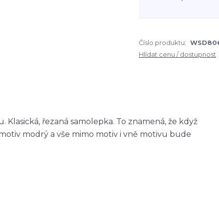
Číslo produktu:
WSD80
Hlídat cenu / dostupnost
 Klasická, řezaná samolepka. To znamená, že když
otiv modrý a vše mimo motiv i vně motivu bude