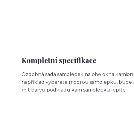
Kompletní specifikace
Ozdobná sada samolepek na obě okna kamionu.
například vyberete modrou samolepku, bude m
mít barvu podkladu kam samolepku lepíte.