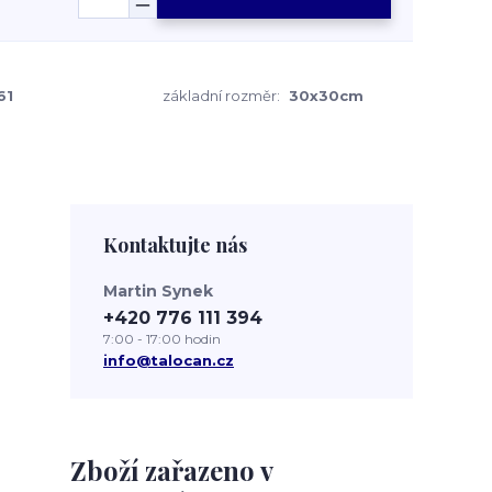
61
základní rozměr:
30x30cm
Kontaktujte nás
Martin Synek
+420 776 111 394
7:00 - 17:00 hodin
info@talocan.cz
Zboží zařazeno v