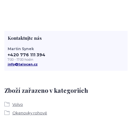
Kontaktujte nás
Martin Synek
+420 776 111 394
7:00 - 17:00 hodin
info@talocan.cz
Zboží zařazeno v kategoriích
Volvo
Okenovky rohové