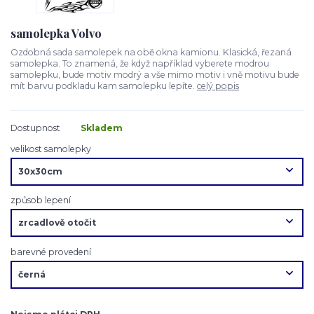
samolepka Volvo
Ozdobná sada samolepek na obě okna kamionu. Klasická, řezaná
samolepka. To znamená, že když například vyberete modrou
samolepku, bude motiv modrý a vše mimo motiv i vně motivu bude
mít barvu podkladu kam samolepku lepíte.
celý popis
Dostupnost
Skladem
velikost samolepky
způsob lepení
barevné provedení