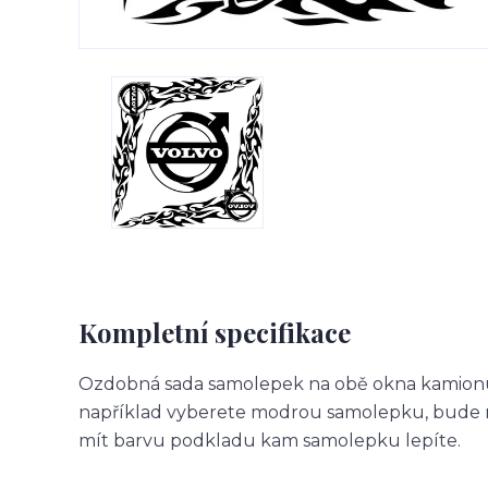
Kompletní specifikace
Ozdobná sada samolepek na obě okna kamionu.
například vyberete modrou samolepku, bude m
mít barvu podkladu kam samolepku lepíte.