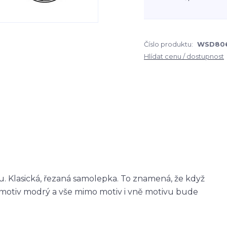
Číslo produktu:
WSD80
Hlídat cenu / dostupnost
 Klasická, řezaná samolepka. To znamená, že když
otiv modrý a vše mimo motiv i vně motivu bude