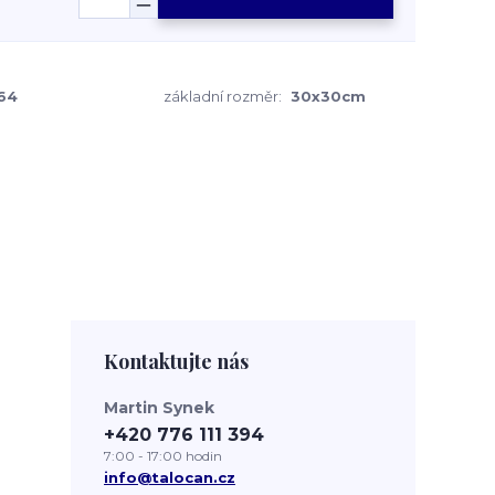
64
základní rozměr:
30x30cm
Kontaktujte nás
Martin Synek
+420 776 111 394
7:00 - 17:00 hodin
info@talocan.cz