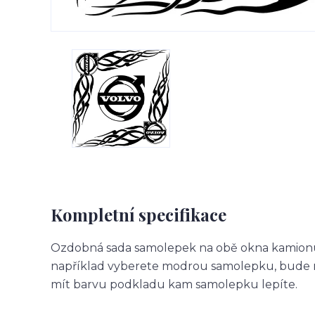
Kompletní specifikace
Ozdobná sada samolepek na obě okna kamionu.
například vyberete modrou samolepku, bude m
mít barvu podkladu kam samolepku lepíte.