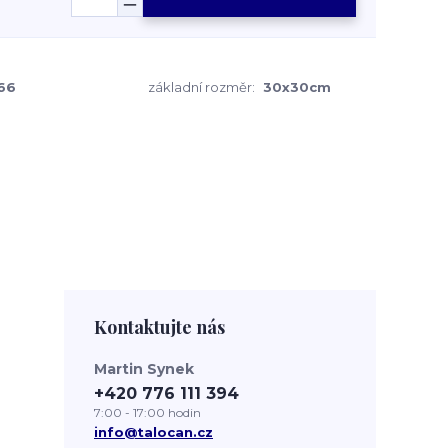
66
základní rozměr:
30x30cm
Kontaktujte nás
Martin Synek
+420 776 111 394
7:00 - 17:00 hodin
info@talocan.cz