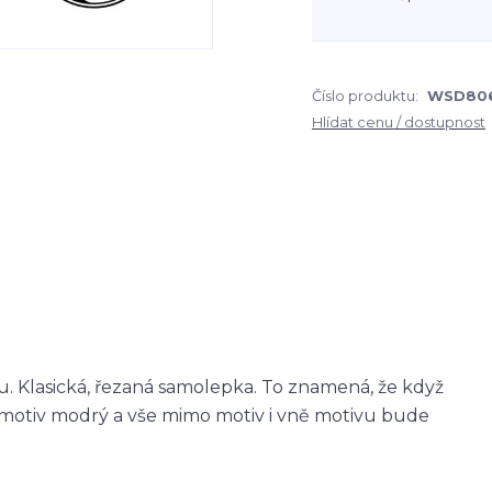
Číslo produktu:
WSD80
Hlídat cenu / dostupnost
 Klasická, řezaná samolepka. To znamená, že když
otiv modrý a vše mimo motiv i vně motivu bude