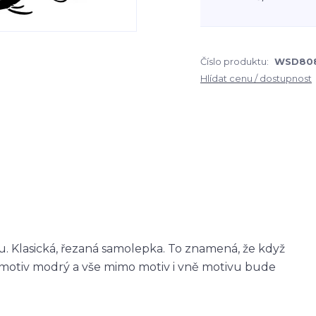
Číslo produktu:
WSD80
Hlídat cenu / dostupnost
 Klasická, řezaná samolepka. To znamená, že když
otiv modrý a vše mimo motiv i vně motivu bude