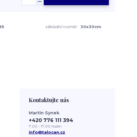
85
základní rozměr:
30x30cm
Kontaktujte nás
Martin Synek
+420 776 111 394
7:00 - 17:00 hodin
info@talocan.cz