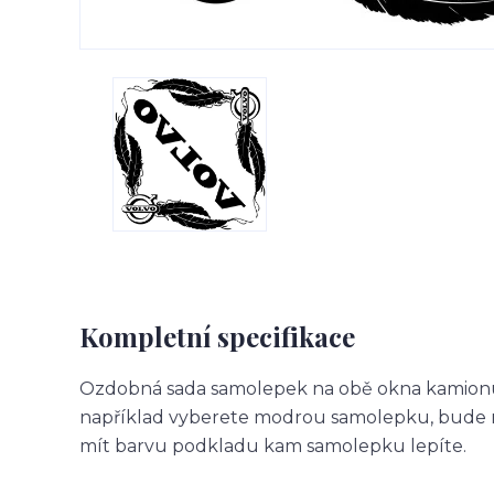
Kompletní specifikace
Ozdobná sada samolepek na obě okna kamionu.
například vyberete modrou samolepku, bude m
mít barvu podkladu kam samolepku lepíte.