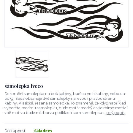
samolepka Iveco
Dekorační samolepka na bok kabiny, buď na vrch kabiny, nebo na
boky. Sada obsahuje dvě samolepky na levou i pravou stranu
kabiny. Klasická, řezaná samolepka. To znamená, že když například
vyberete modrou samolepku, bude motiv modrý a vše mimo motiv i
vně motivu bude mít barvu podkladu kam samolepku ...
celý popis
Dostupnost
Skladem