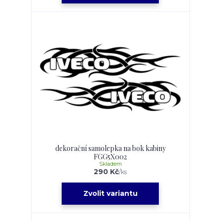
dekorační samolepka na bok kabiny
FGG5X002
Skladem
290 Kč
/
ks
Zvolit variantu