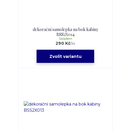
dekorační samolepka na bok kabiny
BSS2X014
Skladem
290 Kč
/
ks
Zvolit variantu