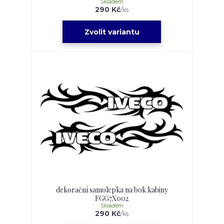
Skladem
290 Kč
/
ks
Zvolit variantu
dekorační samolepka na bok kabiny
FGG7X002
Skladem
290 Kč
/
ks