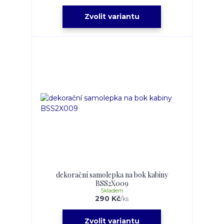
Zvolit variantu
dekorační samolepka na bok kabiny
BSS2X009
Skladem
290 Kč
/
ks
Zvolit variantu