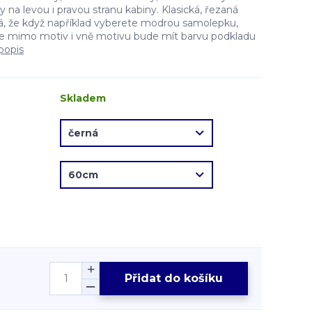
na levou i pravou stranu kabiny. Klasická, řezaná
, že když například vyberete modrou samolepku,
e mimo motiv i vně motivu bude mít barvu podkladu
popis
Skladem
Přidat do košíku