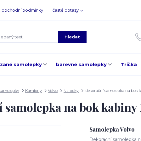
obchodní podmínky
časté dotazy
Hledat
ezané samolepky
barevné samolepky
Trička
 samolepky
Kamiony
Volvo
Na boky
dekorační samolepka na bok 
í samolepka na bok kabiny
Samolepka Volvo
Dekorační samolepka na