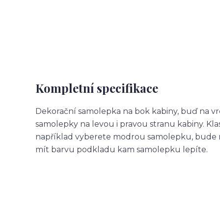
Kompletní specifikace
Dekorační samolepka na bok kabiny, buď na vr
samolepky na levou i pravou stranu kabiny. Kl
například vyberete modrou samolepku, bude m
mít barvu podkladu kam samolepku lepíte.