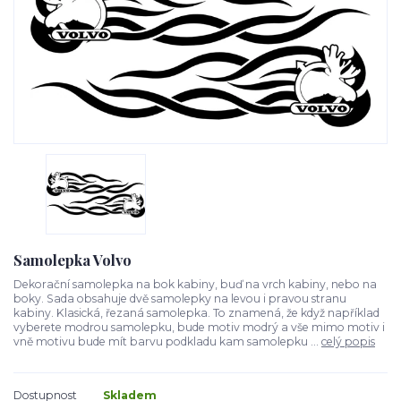
Samolepka Volvo
Dekorační samolepka na bok kabiny, buď na vrch kabiny, nebo na
boky. Sada obsahuje dvě samolepky na levou i pravou stranu
kabiny. Klasická, řezaná samolepka. To znamená, že když například
vyberete modrou samolepku, bude motiv modrý a vše mimo motiv i
vně motivu bude mít barvu podkladu kam samolepku ...
celý popis
Dostupnost
Skladem