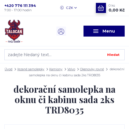
+420 776 111 394
0
ks
CZK
0,00 Kč
7:00 - 17:00 hodin
Menu
Hledat
Úvod
řezané samolepky
Kamiony
Volvo
Okenovky rovné
dekorační
samolepka na oknu či kabinu sada 2ks TRD8035
dekorační samolepka na
oknu či kabinu sada 2ks
TRD8035