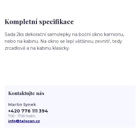
Kompletní specifikace
Sada 2ks dekorační samolepky na boční okno kamionu,
nebo na kabinu. Na okno se lepí většinou zevnitř, tedy
zrcadlově a na kabinu klasicky.
Kontaktujte nás
Martin Synek
+420 776 111 394
7:00 - 17:00 hodin
info@talocan.cz