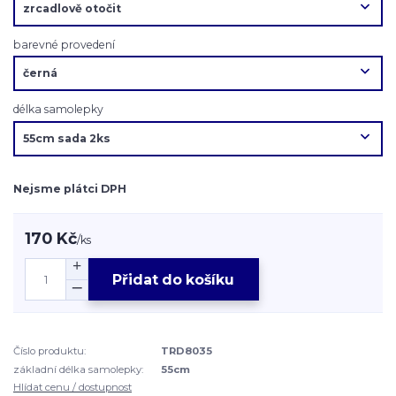
barevné provedení
délka samolepky
Nejsme plátci DPH
170 Kč
/
ks
Přidat do košíku
Číslo produktu:
TRD8035
základní délka samolepky:
55cm
Hlídat cenu / dostupnost