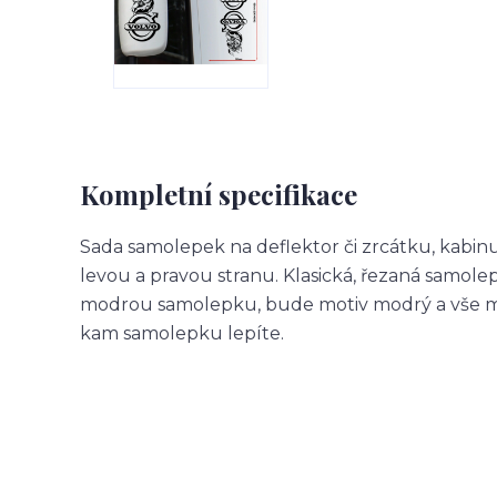
Kompletní specifikace
Sada samolepek na deflektor či zrcátku, kabin
levou a pravou stranu. Klasická, řezaná samol
modrou samolepku, bude motiv modrý a vše m
kam samolepku lepíte.