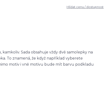
Hlídat cenu / dostupnost
u, kamkoliv. Sada obsahuje vždy dvě samolepky na
epka. To znamená, že když například vyberete
imo motiv i vně motivu bude mít barvu podkladu