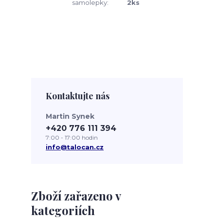
samolepky:
2ks
Kontaktujte nás
Martin Synek
+420 776 111 394
7:00 - 17:00 hodin
info@talocan.cz
Zboží zařazeno v
kategoriích