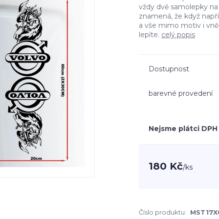
vždy dvě samolepky na l
znamená, že když např
a vše mimo motiv i vn
lepíte.
celý popis
Dostupnost
barevné provedení
Nejsme plátci DPH
180 Kč
/
ks
Číslo produktu:
MST17X