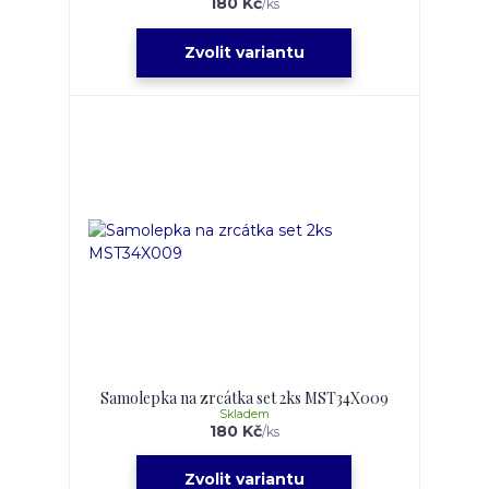
180 Kč
/
ks
Zvolit variantu
Samolepka na zrcátka set 2ks MST34X009
Skladem
180 Kč
/
ks
Zvolit variantu