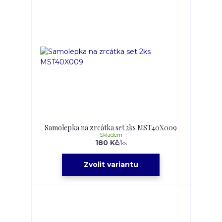
Samolepka na zrcátka set 2ks MST40X009
Skladem
180 Kč
/
ks
Zvolit variantu