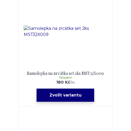
Samolepka na zrcátka set 2ks MST32X009
Skladem
180 Kč
/
ks
Zvolit variantu