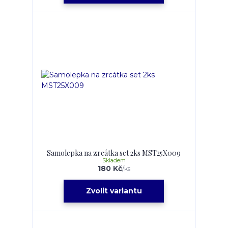
Samolepka na zrcátka set 2ks MST25X009
Skladem
180 Kč
/
ks
Zvolit variantu