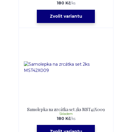
180 Kč
/
ks
Zvolit variantu
Samolepka na zrcátka set 2ks MST42X009
Skladem
180 Kč
/
ks
Zvolit variantu