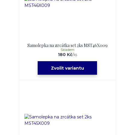
Samolepka na zrcátka set 2ks MST46X009
Skladem
180 Kč
/
ks
Zvolit variantu