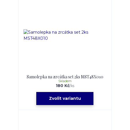
Samolepka na zrcátka set 2ks MST48X010
Skladem
180 Kč
/
ks
Zvolit variantu