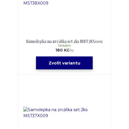
Samolepka na zrcátka set 2ks MST38X009
Skladem
180 Kč
/
ks
Zvolit variantu