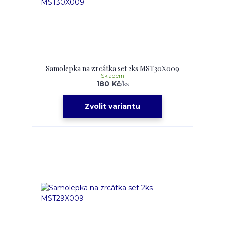
Samolepka na zrcátka set 2ks MST30X009
Skladem
180 Kč
/
ks
Zvolit variantu