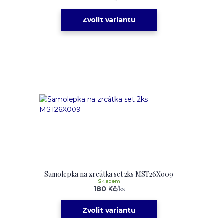
Zvolit variantu
Samolepka na zrcátka set 2ks MST26X009
Skladem
180 Kč
/
ks
Zvolit variantu