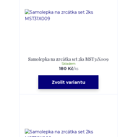
Samolepka na zrcátka set 2ks MST31X009
Skladem
180 Kč
/
ks
Zvolit variantu