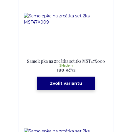
Samolepka na zrcátka set 2ks MST47X009
Skladem
180 Kč
/
ks
Zvolit variantu