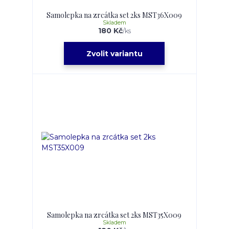
Samolepka na zrcátka set 2ks MST36X009
Skladem
180 Kč
/
ks
Zvolit variantu
Samolepka na zrcátka set 2ks MST35X009
Skladem