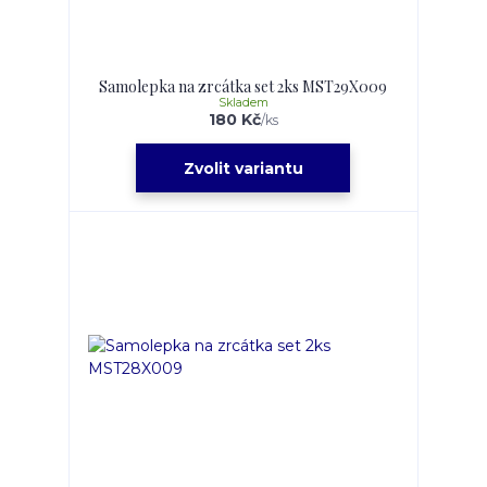
Samolepka na zrcátka set 2ks MST29X009
Skladem
180 Kč
/
ks
Zvolit variantu