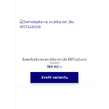
Samolepka na zrcátka set 2ks MST24X009
Skladem
180 Kč
/
ks
Zvolit variantu