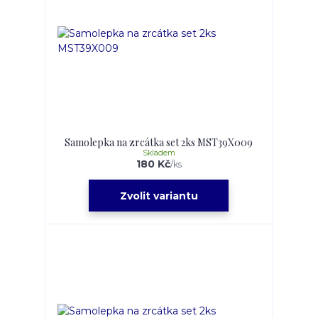
Samolepka na zrcátka set 2ks MST39X009
Skladem
180 Kč
/
ks
Zvolit variantu