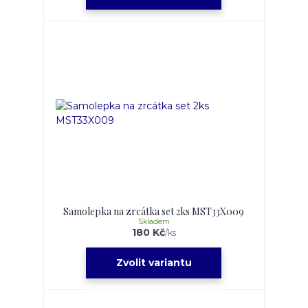
Samolepka na zrcátka set 2ks MST33X009
Skladem
180 Kč
/
ks
Zvolit variantu