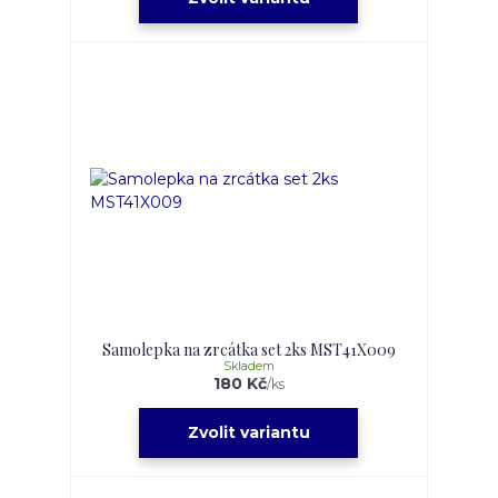
Samolepka na zrcátka set 2ks MST41X009
Skladem
180 Kč
/
ks
Zvolit variantu