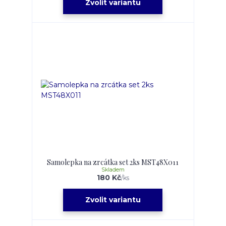
Zvolit variantu
Samolepka na zrcátka set 2ks MST48X011
Skladem
180 Kč
/
ks
Zvolit variantu