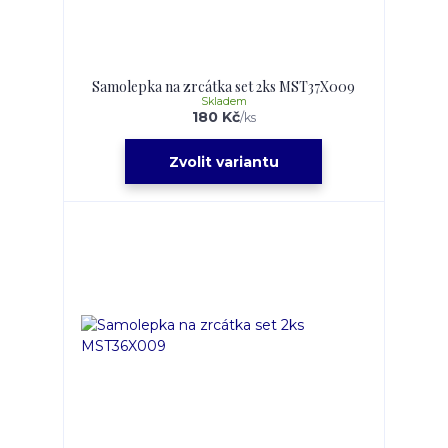
Samolepka na zrcátka set 2ks MST37X009
Skladem
180 Kč
/
ks
Zvolit variantu