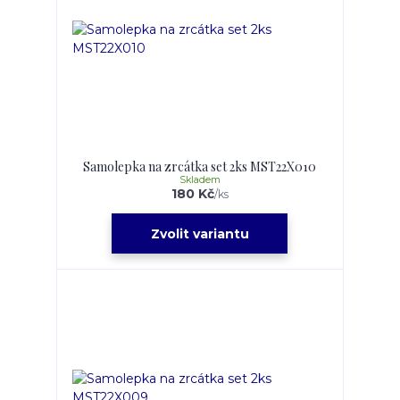
Samolepka na zrcátka set 2ks MST22X010
Skladem
180 Kč
/
ks
Zvolit variantu