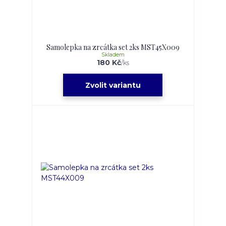
Samolepka na zrcátka set 2ks MST45X009
Skladem
180 Kč
/
ks
Zvolit variantu