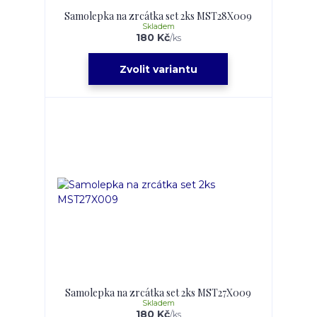
Samolepka na zrcátka set 2ks MST28X009
Skladem
180 Kč
/
ks
Zvolit variantu
Samolepka na zrcátka set 2ks MST27X009
Skladem
180 Kč
/
ks