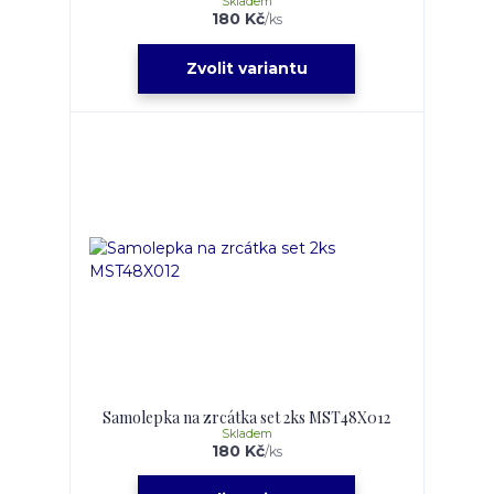
Skladem
180 Kč
/
ks
Zvolit variantu
Samolepka na zrcátka set 2ks MST48X012
Skladem
180 Kč
/
ks