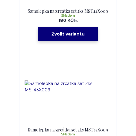
Samolepka na zrcátka set 2ks MST44X009
Skladem
180 Kč
/
ks
Zvolit variantu
Samolepka na zrcátka set 2ks MST43X009
Skladem