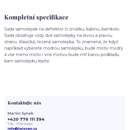
Kompletní specifikace
Sada samolepek na deflektor či zrcátku, kabinu, kamkoliv.
Sada obsahuje vždy dvě samolepky na levou a pravou
stranu. Klasická, řezaná samolepka. To znamená, že když
například vyberete modrou samolepku, bude motiv modrý
a vše mimo motiv i vně motivu bude mít barvu podkladu
kam samolepku lepíte.
Kontaktujte nás
Martin Synek
+420 776 111 394
7:00 - 17:00 hodin
info@talocan.cz